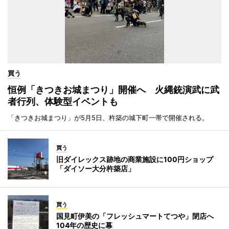
買う
恒例「きつきお城まつり」開催へ 火縄銃演武に武
者行列、体験型イベントも
「きつきお城まつり」が5月5日、杵築の城下町一帯で開催される。
買う
旧ダイレックス跡地の商業施設に100円ショップ
「ダイソー大分杵築店」
買う
国見町伊美の「フレッシュマートてつや」閉店へ
104年の歴史に幕