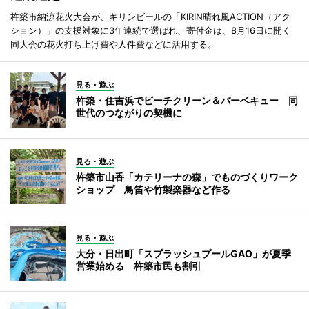
杵築市納涼花火大会が、キリンビールの「KIRIN晴れ風ACTION（アク
ション）」の支援対象に3年連続で選ばれ、寄付金は、8月16日に開く
同大会の花火打ち上げ費や人件費などに活用する。
見る・遊ぶ
杵築・住吉浜でビーチクリーン＆バーベキュー 同
世代のつながりの契機に
見る・遊ぶ
杵築市山香「カテリーナの森」でものづくりワーク
ショップ 鳥笛や竹製楽器など作る
見る・遊ぶ
大分・日出町「スプラッシュプールGAO」が夏季
営業始める 杵築市民も割引