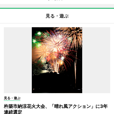
見る・遊ぶ
見る・遊ぶ
杵築市納涼花火大会、「晴れ風アクション」に3年
連続選定