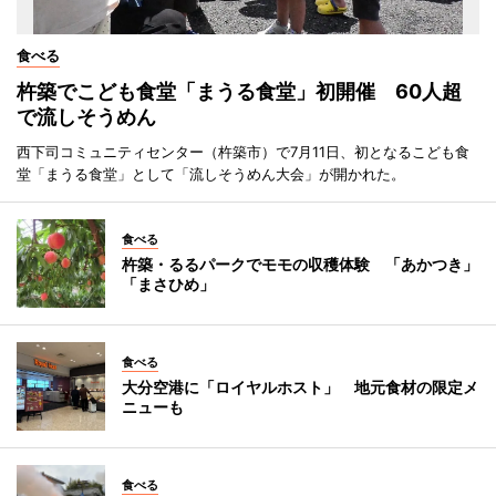
食べる
杵築でこども食堂「まうる食堂」初開催 60人超
で流しそうめん
西下司コミュニティセンター（杵築市）で7月11日、初となるこども食
堂「まうる食堂」として「流しそうめん大会」が開かれた。
食べる
杵築・るるパークでモモの収穫体験 「あかつき」
「まさひめ」
食べる
大分空港に「ロイヤルホスト」 地元食材の限定メ
ニューも
食べる