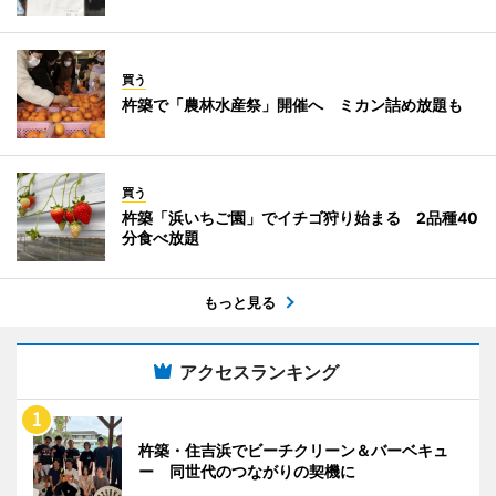
買う
杵築で「農林水産祭」開催へ ミカン詰め放題も
買う
杵築「浜いちご園」でイチゴ狩り始まる 2品種40
分食べ放題
もっと見る
アクセスランキング
杵築・住吉浜でビーチクリーン＆バーベキュ
ー 同世代のつながりの契機に