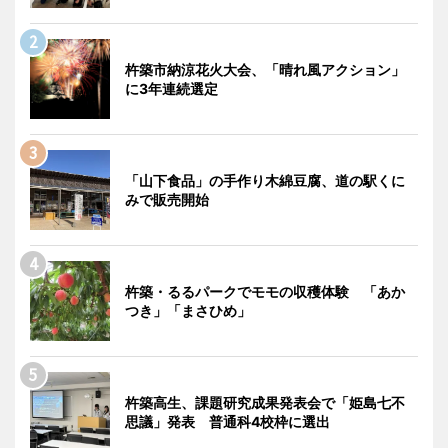
杵築市納涼花火大会、「晴れ風アクション」
に3年連続選定
「山下食品」の手作り木綿豆腐、道の駅くに
みで販売開始
杵築・るるパークでモモの収穫体験 「あか
つき」「まさひめ」
杵築高生、課題研究成果発表会で「姫島七不
思議」発表 普通科4校枠に選出