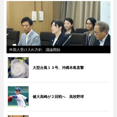
外国人受け入れ方針、議論開始
大型台風１３号、沖縄本島直撃
健大高崎が２回戦へ 高校野球