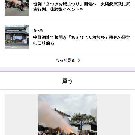
恒例「きつきお城まつり」開催へ 火縄銃演武に武
者行列、体験型イベントも
食べる
中野酒造で蔵開き「ちえびじん桜飲祭」桜色の限定
にごり酒も
もっと見る
買う