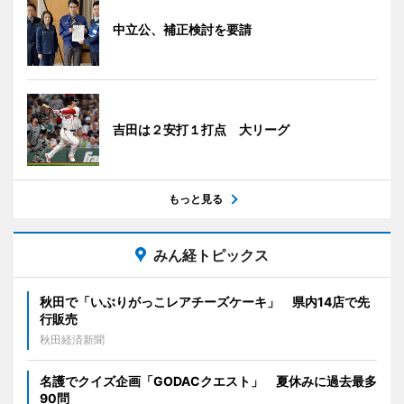
中立公、補正検討を要請
吉田は２安打１打点 大リーグ
もっと見る
みん経トピックス
秋田で「いぶりがっこレアチーズケーキ」 県内14店で先
行販売
秋田経済新聞
名護でクイズ企画「GODACクエスト」 夏休みに過去最多
90問