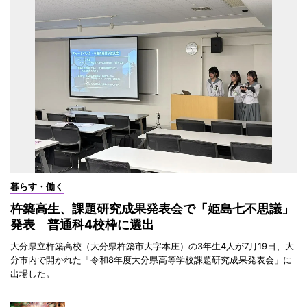
暮らす・働く
杵築高生、課題研究成果発表会で「姫島七不思議」
発表 普通科4校枠に選出
大分県立杵築高校（大分県杵築市大字本庄）の3年生4人が7月19日、大
分市内で開かれた「令和8年度大分県高等学校課題研究成果発表会」に
出場した。