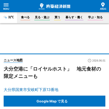
31°C
食べる
見る・遊ぶ
買う
暮らす・働く
学ぶ・知る
ニュース地図
2026.06.01
大分空港に「ロイヤルホスト」 地元食材の
限定メニューも
大分県国東市安岐町下原13番地
Google Map で見る