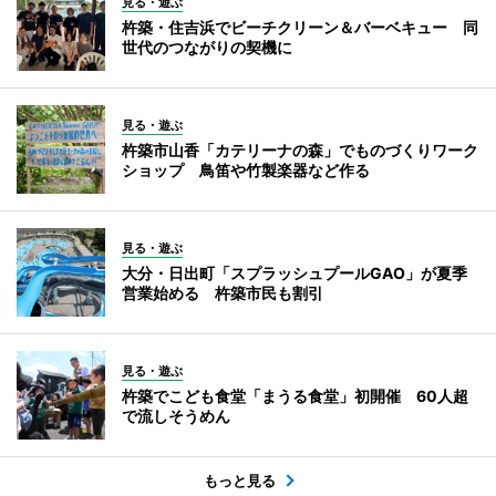
見る・遊ぶ
杵築・住吉浜でビーチクリーン＆バーベキュー 同
世代のつながりの契機に
見る・遊ぶ
杵築市山香「カテリーナの森」でものづくりワーク
ショップ 鳥笛や竹製楽器など作る
見る・遊ぶ
大分・日出町「スプラッシュプールGAO」が夏季
営業始める 杵築市民も割引
見る・遊ぶ
杵築でこども食堂「まうる食堂」初開催 60人超
で流しそうめん
もっと見る