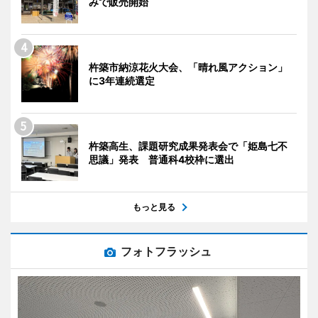
みで販売開始
杵築市納涼花火大会、「晴れ風アクション」
に3年連続選定
杵築高生、課題研究成果発表会で「姫島七不
思議」発表 普通科4校枠に選出
もっと見る
フォトフラッシュ