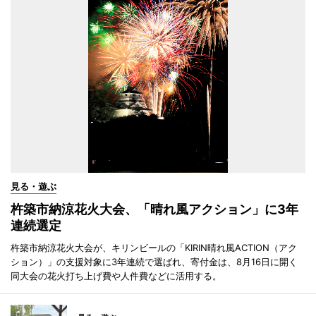
見る・遊ぶ
杵築市納涼花火大会、「晴れ風アクション」に3年
連続選定
杵築市納涼花火大会が、キリンビールの「KIRIN晴れ風ACTION（アク
ション）」の支援対象に3年連続で選ばれ、寄付金は、8月16日に開く
同大会の花火打ち上げ費や人件費などに活用する。