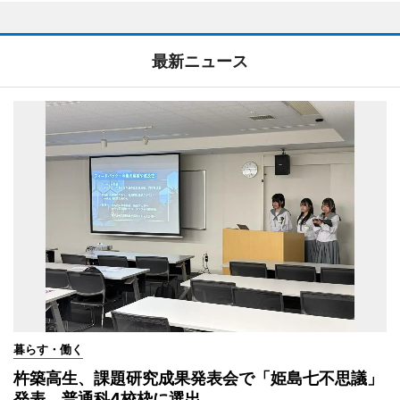
最新ニュース
暮らす・働く
杵築高生、課題研究成果発表会で「姫島七不思議」
発表 普通科4校枠に選出