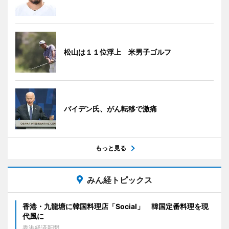
松山は１１位浮上 米男子ゴルフ
バイデン氏、がん転移で激痛
もっと見る
みん経トピックス
香港・九龍塘に韓国料理店「Social」 韓国定番料理を現
代風に
香港経済新聞