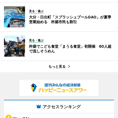
見る・遊ぶ
大分・日出町「スプラッシュプールGAO」が夏季
営業始める 杵築市民も割引
見る・遊ぶ
杵築でこども食堂「まうる食堂」初開催 60人超
で流しそうめん
もっと見る
アクセスランキング