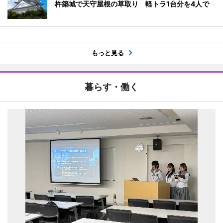
杵築城で天守屋根の草取り 軽トラ1台分を4人で
もっと見る
暮らす・働く