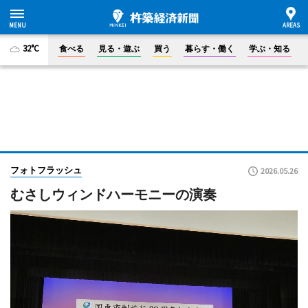
32°C
食べる
見る・遊ぶ
買う
暮らす・働く
学ぶ・知る
フォトフラッシュ
2026.05.26
むさしウィンドハーモニーの演奏