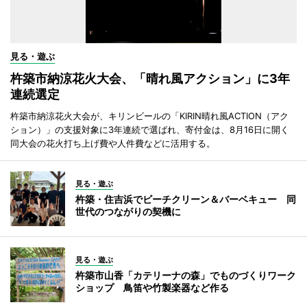
見る・遊ぶ
杵築市納涼花火大会、「晴れ風アクション」に3年
連続選定
杵築市納涼花火大会が、キリンビールの「KIRIN晴れ風ACTION（アク
ション）」の支援対象に3年連続で選ばれ、寄付金は、8月16日に開く
同大会の花火打ち上げ費や人件費などに活用する。
見る・遊ぶ
杵築・住吉浜でビーチクリーン＆バーベキュー 同
世代のつながりの契機に
見る・遊ぶ
杵築市山香「カテリーナの森」でものづくりワーク
ショップ 鳥笛や竹製楽器など作る