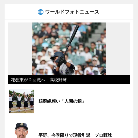
ワールドフォトニュース
花巻東が２回戦へ 高校野球
核廃絶願い「人間の鎖」
平野、今季限りで現役引退 プロ野球